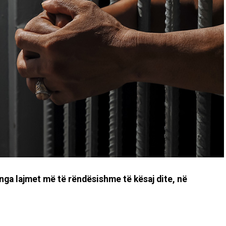
 nga lajmet më të rëndësishme të kësaj dite, në