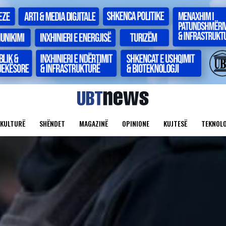
KULTURË
SHËNDET
MAGAZINË
OPINIONE
KUJTESË
TEKNOLO