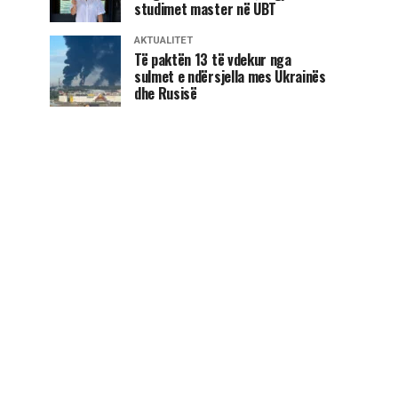
studimet master në UBT
AKTUALITET
Të paktën 13 të vdekur nga
sulmet e ndërsjella mes Ukrainës
dhe Rusisë