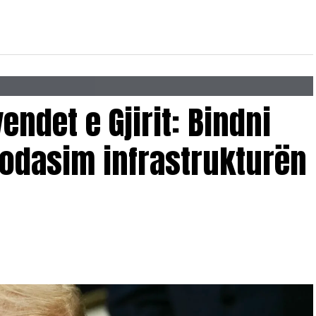
endet e Gjirit: Bindni
odasim infrastrukturën