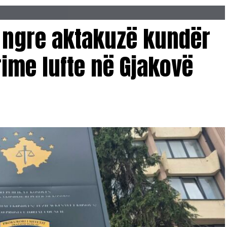
 ngre aktakuzë kundër
ime lufte në Gjakovë