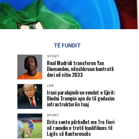
TË FUNDIT
SPORT
Real Madridi transferon Yan
Diomanden, nënshkruan kontratë
deri në vitin 2033
LIVE
Irani paralajmëron vendet e Gjirit:
Bindni Trumpin apo do të godasim
infrastrukturën tuaj
SPORT
Drita sonte përballet me Tre Fiori
në raundin e tretë kualifikues të
Ligës së Konferencës