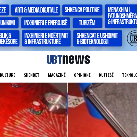
KULTURË
SHËNDET
MAGAZINË
OPINIONE
KUJTESË
TEKNOLO