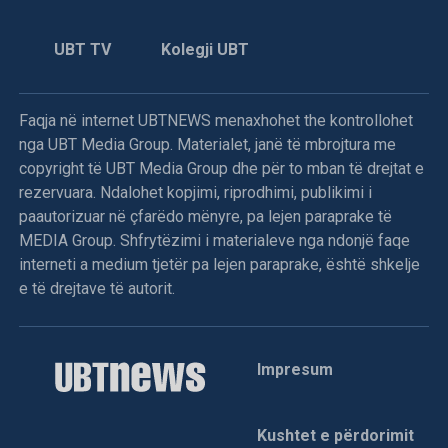
UBT TV
Kolegji UBT
Faqja në internet UBTNEWS menaxhohet the kontrollohet
nga UBT Media Group. Materialet, janë të mbrojtura me
copyright të UBT Media Group dhe për to mban të drejtat e
rezervuara. Ndalohet kopjimi, riprodhimi, publikimi i
paautorizuar në çfarëdo mënyre, pa lejen paraprake të
MEDIA Group. Shfrytëzimi i materialeve nga ndonjë faqe
interneti a medium tjetër pa lejen paraprake, është shkelje
e të drejtave të autorit.
Impresum
Kushtet e përdorimit