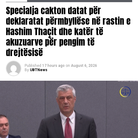
Specialja cakton datat për
deklaratat përmbyllëse në rastin e
Hashim Thaçit dhe katër të
akuzuarve për pengim të
drejtësisë
Published
17 hours ago
on
August 6, 2026
By
UBTNews