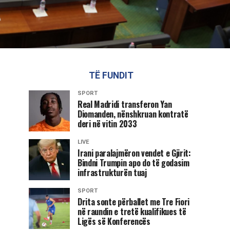
TË FUNDIT
SPORT
Real Madridi transferon Yan
Diomanden, nënshkruan kontratë
deri në vitin 2033
LIVE
Irani paralajmëron vendet e Gjirit:
Bindni Trumpin apo do të godasim
infrastrukturën tuaj
SPORT
Drita sonte përballet me Tre Fiori
në raundin e tretë kualifikues të
Ligës së Konferencës