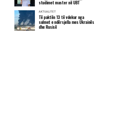
studimet master në UBT
AKTUALITET
Të paktën 13 të vdekur nga
sulmet e ndërsjella mes Ukrainës
dhe Rusisë