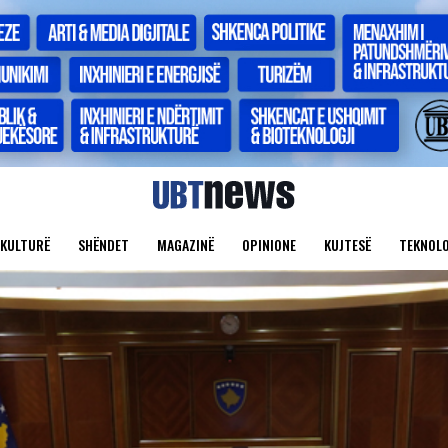
KULTURË
SHËNDET
MAGAZINË
OPINIONE
KUJTESË
TEKNOLO