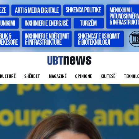
KULTURË
SHËNDET
MAGAZINË
OPINIONE
KUJTESË
TEKNOLO