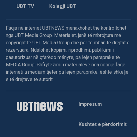
UBT TV
Kolegji UBT
Faqja në internet UBTNEWS menaxhohet the kontrollohet
nga UBT Media Group. Materialet, janë të mbrojtura me
copyright të UBT Media Group dhe për to mban të drejtat e
rezervuara. Ndalohet kopjimi, riprodhimi, publikimi i
paautorizuar në çfarëdo mënyre, pa lejen paraprake të
MEDIA Group. Shfrytëzimi i materialeve nga ndonjë faqe
interneti a medium tjetër pa lejen paraprake, është shkelje
e të drejtave të autorit.
Impresum
Kushtet e përdorimit