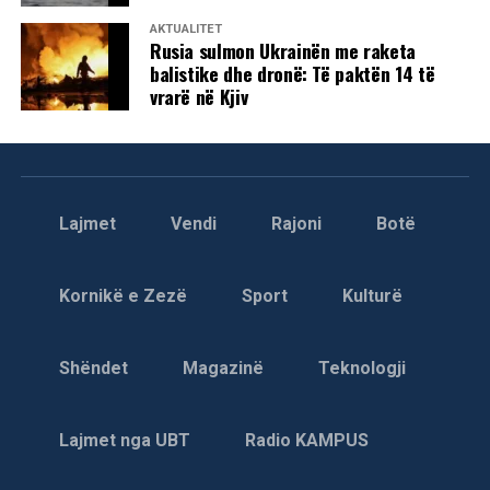
AKTUALITET
Rusia sulmon Ukrainën me raketa
balistike dhe dronë: Të paktën 14 të
vrarë në Kjiv
Lajmet
Vendi
Rajoni
Botë
Kornikë e Zezë
Sport
Kulturë
Shëndet
Magazinë
Teknologji
Lajmet nga UBT
Radio KAMPUS